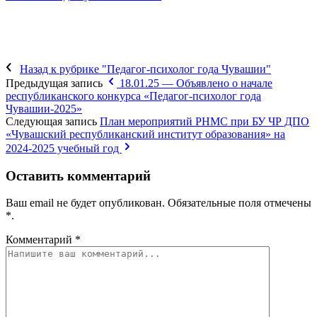
Назад к рубрике "Педагог-психолог года Чувашии"
Предыдущая запись
18.01.25 — Объявлено о начале
республиканского конкурса «Педагог-психолог года
Чувашии-2025»
Следующая запись
План мероприятий РНМС при БУ ЧР ДПО
«Чувашский республиканский институт образования» на
2024-2025 учебный год
Оставить комментарий
Ваш email не будет опубликован. Обязательные поля отмечены
*
.
Комментарий
*