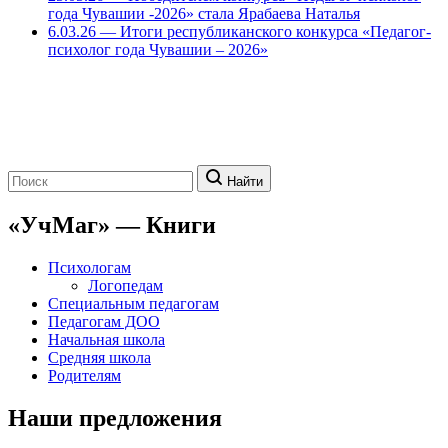
года Чувашии -2026» стала Ярабаева Наталья
6.03.26 — Итоги республиканского конкурса «Педагог-
психолог года Чувашии – 2026»
Поиск:
Найти
«УчМаг» — Книги
Психологам
Логопедам
Специальным педагогам
Педагогам ДОО
Начальная школа
Средняя школа
Родителям
Наши предложения