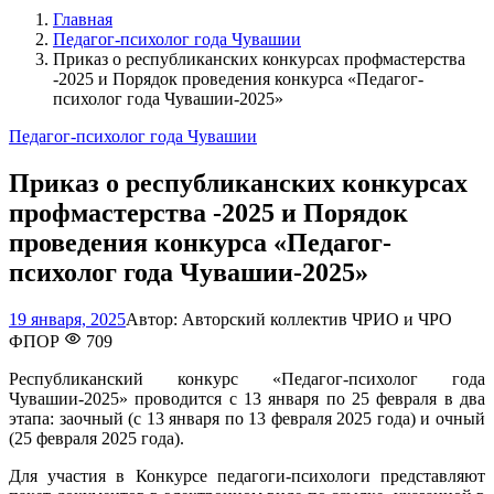
Главная
Педагог-психолог года Чувашии
Приказ о республиканских конкурсах профмастерства
-2025 и Порядок проведения конкурса «Педагог-
психолог года Чувашии-2025»
Педагог-психолог года Чувашии
Приказ о республиканских конкурсах
профмастерства -2025 и Порядок
проведения конкурса «Педагог-
психолог года Чувашии-2025»
14
19 января, 2025
Автор:
Авторский коллектив ЧРИО и ЧРО
июня,
ФПОР
709
2026
Республиканский конкурс «Педагог-психолог года
Чувашии-2025» проводится с 13 января по 25 февраля в два
этапа: заочный (с 13 января по 13 февраля 2025 года) и очный
(25 февраля 2025 года).
Для участия в Конкурсе педагоги-психологи представляют