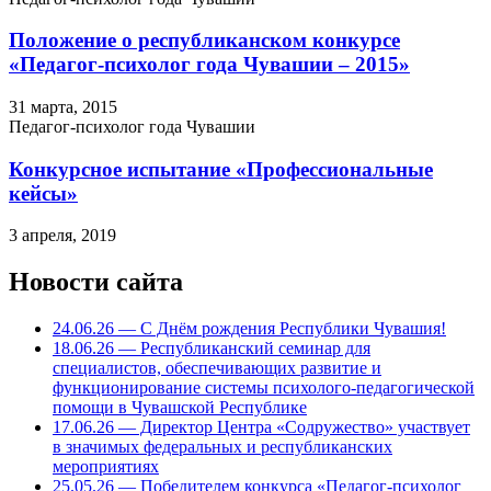
Положение о республиканском конкурсе
«Педагог-психолог года Чувашии – 2015»
31 марта, 2015
Педагог-психолог года Чувашии
Конкурсное испытание «Профессиональные
кейсы»
3 апреля, 2019
Новости сайта
24.06.26 — С Днём рождения Республики Чувашия!
18.06.26 — Республиканский семинар для
специалистов, обеспечивающих развитие и
функционирование системы психолого-педагогической
помощи в Чувашской Республике
17.06.26 — Директор Центра «Содружество» участвует
в значимых федеральных и республиканских
мероприятиях
25.05.26 — Победителем конкурса «Педагог-психолог