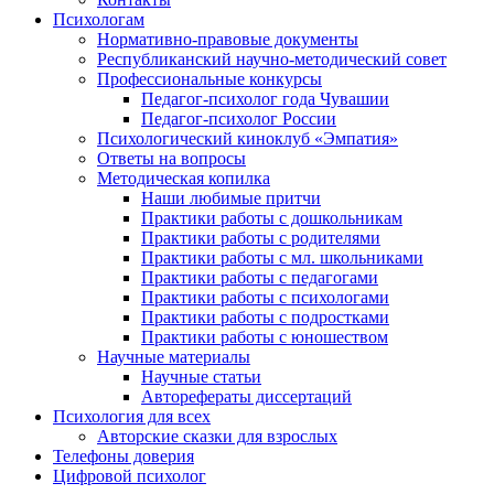
Психологам
Нормативно-правовые документы
Республиканский научно-методический совет
Профессиональные конкурсы
Педагог-психолог года Чувашии
Педагог-психолог России
Психологический киноклуб «Эмпатия»
Ответы на вопросы
Методическая копилка
Наши любимые притчи
Практики работы с дошкольникам
Практики работы с родителями
Практики работы с мл. школьниками
Практики работы с педагогами
Практики работы с психологами
Практики работы с подростками
Практики работы с юношеством
Научные материалы
Научные статьи
Авторефераты диссертаций
Психология для всех
Авторские сказки для взрослых
Телефоны доверия
Цифровой психолог