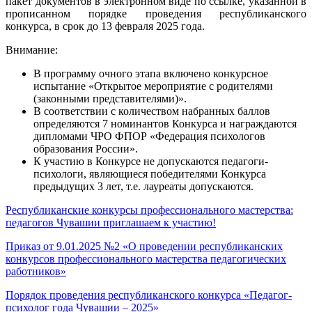
пакет документов в электронном виде по ссылке, указанной в
прописанном порядке проведения республиканского
конкурса, в срок до 13 февраля 2025 года.
Внимание:
В программу очного этапа включено конкурсное
испытание «Открытое мероприятие с родителями
(законными представителями)».
В соответствии с количеством набранных баллов
определяются 7 номинантов Конкурса и награждаются
дипломами ЧРО ФПОР «Федерация психологов
образования России».
К участию в Конкурсе не допускаются педагоги-
психологи, являющиеся победителями Конкурса
предыдущих 3 лет, т.е. лауреаты допускаются.
Республиканские конкурсы профессионального мастерства:
педагогов Чувашии приглашаем к участию!
Приказ от 9.01.2025 №2 «О проведении республиканских
конкурсов профессионального мастерства педагогических
работников»
Порядок проведения республиканского конкурса «Педагог-
психолог года Чувашии – 2025»