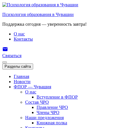
Перейти
к
Психология образования в Чувашии
содержимому
Поддержка сегодня — уверенность завтра!
О нас
Контакты
Связаться
Разделы сайта
Главная
Новости
ФПОР — Чувашия
О нас
Вступление в ФПОР
Состав ЧРО
Правление ЧРО
Члены ЧРО
Наши предложения
Книжная полка
Контакты