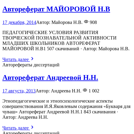
Автореферат МАЙОРОВОЙ Н.В
18
17 декабря, 2014
Автор:
Майорова Н.В.
908
июня,
2026
ПЕДАГОГИЧЕСКИЕ УСЛОВИЯ РАЗВИТИЯ
ТВОРЧЕСКОЙ ПОЗНАВАТЕЛЬНОЙ АКТИВНОСТИ
МЛАДШИХ ШКОЛЬНИКОВ АВТОРЕФЕРАТ
МАЙОРОВОЙ Н.В1 507 скачиваний · Автор: Майорова Н.В.
Читать далее
Авторефераты диссертаций
Автореферат Андреевой Н.Н.
18
17 августа, 2013
Автор:
Андреева Н.Н.
1 002
июня,
2026
Этнопедагогические и этнопсихологические аспекты
совершенствования И.Я.Яковлевым содержания «Букваря для
чуваш» Автореферат Андреевой Н.Н.1 843 скачивания ·
Автор: Андреева Н.Н.
Читать далее
Авторефераты диссертаций