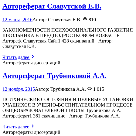
Автореферат Славутской Е.В.
18
12 марта, 2016
Автор:
Славутская Е.В.
810
июня,
2026
ЗАКОНОМЕРНОСТИ ПСИХОСОЦИАЛЬНОГО РАЗВИТИЯ
ШКОЛЬНИКА В ПРЕДПОДРОСТКОВОМ ВОЗРАСТЕ
Автореф. Славутская Сайт1 428 скачиваний · Автор:
Славутская Е.В.
Читать далее
Авторефераты диссертаций
Автореферат Трубниковой А.А.
18
12 ноября, 2015
Автор:
Трубникова А.А.
1 015
июня,
2026
ПСИХИЧЕСКИЕ СОСТОЯНИЯ И ЦЕЛЕВЫЕ УСТАНОВКИ
УЧАЩИХСЯ В УЧЕБНО-ВОСПИТАТЕЛЬНОМ ПРОЦЕССЕ
ОБЩЕОБРАЗОВАТЕЛЬНОЙ ШКОЛЫ Трубникова А.А.
Автореферат1 361 скачивание · Автор: Трубникова А.А.
Читать далее
Авторефераты диссертаций