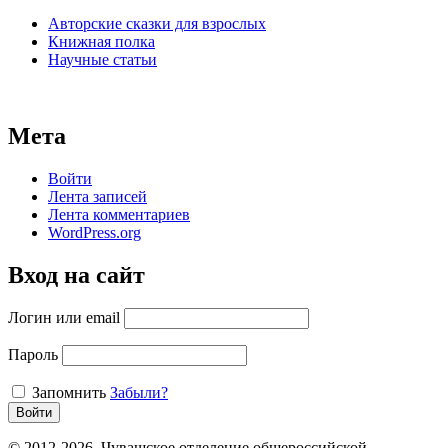
Авторские сказки для взрослых
Книжная полка
Научные статьи
Мета
Войти
Лента записей
Лента комментариев
WordPress.org
Вход на сайт
Логин или email
Пароль
Запомнить
Забыли?
Войти
© 2012-2026. Чувашское отделение общероссийской