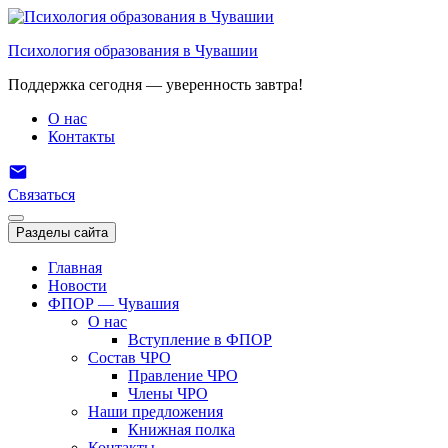
Перейти
к
Психология образования в Чувашии
содержимому
Поддержка сегодня — уверенность завтра!
О нас
Контакты
Связаться
Разделы сайта
Главная
Новости
ФПОР — Чувашия
О нас
Вступление в ФПОР
Состав ЧРО
Правление ЧРО
Члены ЧРО
Наши предложения
Книжная полка
Контакты