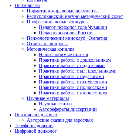
Психологам
Нормативно-правовые документы
Республиканский научно-методический совет
Профессиональные конкурсы
Педагог-психолог года Чувашии
Педагог-психолог России
Психологический киноклуб «Эмпатия»
Ответы на вопросы
Методическая копилка
Наши любимые притчи
Практики работы с дошкольникам
Практики работы с родителями
Практики работы с мл. школьниками
Практики работы с педагогами
Практики работы с психологами
Практики работы с подростками
Практики работы с юношеством
Научные материалы
Научные статьи
Авторефераты диссертаций
Психология для всех
Авторские сказки для взрослых
Телефоны доверия
Цифровой психолог