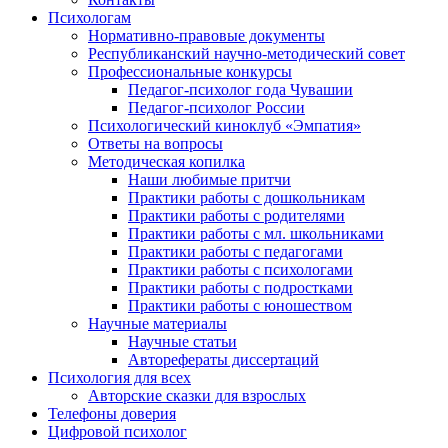
Психологам
Нормативно-правовые документы
Республиканский научно-методический совет
Профессиональные конкурсы
Педагог-психолог года Чувашии
Педагог-психолог России
Психологический киноклуб «Эмпатия»
Ответы на вопросы
Методическая копилка
Наши любимые притчи
Практики работы с дошкольникам
Практики работы с родителями
Практики работы с мл. школьниками
Практики работы с педагогами
Практики работы с психологами
Практики работы с подростками
Практики работы с юношеством
Научные материалы
Научные статьи
Авторефераты диссертаций
Психология для всех
Авторские сказки для взрослых
Телефоны доверия
Цифровой психолог