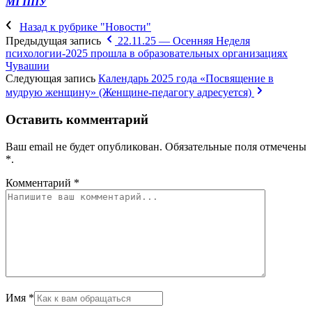
МГППУ
Назад к рубрике "Новости"
Предыдущая запись
22.11.25 — Осенняя Неделя
психологии-2025 прошла в образовательных организациях
Чувашии
Следующая запись
Календарь 2025 года «Посвящение в
мудрую женщину» (Женщине-педагогу адресуется)
Оставить комментарий
Ваш email не будет опубликован. Обязательные поля отмечены
*
.
Комментарий
*
Имя
*