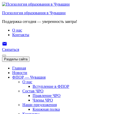
Перейти
к
Психология образования в Чувашии
содержимому
Поддержка сегодня — уверенность завтра!
О нас
Контакты
Связаться
Разделы сайта
Главная
Новости
ФПОР — Чувашия
О нас
Вступление в ФПОР
Состав ЧРО
Правление ЧРО
Члены ЧРО
Наши предложения
Книжная полка
Контакты